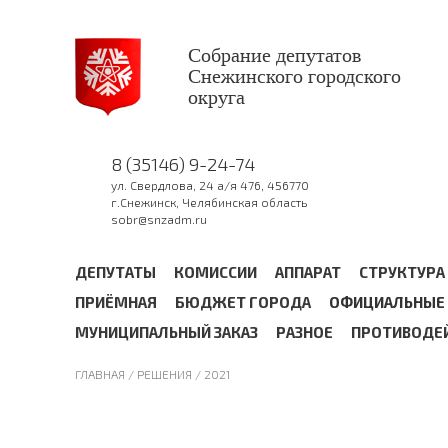
Собрание депутатов
Снежинского городского
округа
8 (35146) 9-24-74
ул. Свердлова, 24 а/я 476, 456770
г.Снежинск, Челябинская область
sobr@snzadm.ru
ДЕПУТАТЫ
КОМИССИИ
АППАРАТ
СТРУКТУРА
ПРИЁМНАЯ
БЮДЖЕТ ГОРОДА
ОФИЦИАЛЬНЫЕ 
МУНИЦИПАЛЬНЫЙ ЗАКАЗ
РАЗНОЕ
ПРОТИВОДЕ
ГЛАВНАЯ
/ РЕШЕНИЯ /
2021