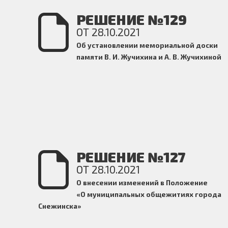
РЕШЕНИЕ №129
ОТ 28.10.2021
Об установлении мемориальной доски
памяти В. И. Жучихина и А. В. Жучихиной
РЕШЕНИЕ №127
ОТ 28.10.2021
О внесении изменений в Положение
«О
муниципальных общежитиях города
Снежинска»