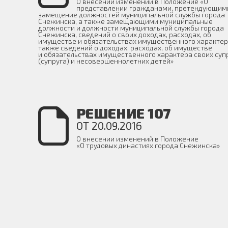
О внесении изменений в Положение «О
представлении гражданами, претендующим
замещение должностей муниципальной службы города
Снежинска, а также замещающими муниципальные
должности и должности муниципальной службы города
Снежинска, сведений о своих доходах, расходах, об
имуществе и обязательствах имущественного характер
также сведений о доходах, расходах, об имуществе
и обязательствах имущественного характера своих суп
(супруга) и несовершеннолетних детей»
РЕШЕНИЕ 107
ОТ 20.09.2016
О внесении изменений в Положение
«О трудовых династиях города Снежинска»