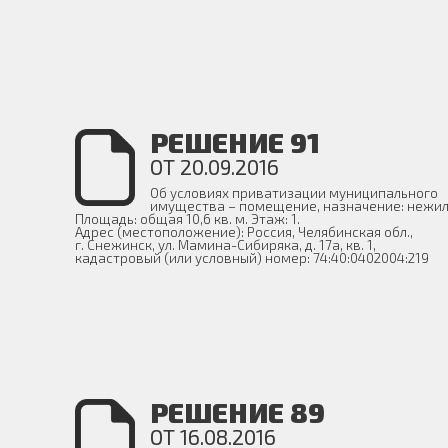
РЕШЕНИЕ 91
ОТ 20.09.2016
Об условиях приватизации муниципального
имущества – помещение, назначение: нежил
Площадь: общая 10,6 кв. м. Этаж: 1.
Адрес (местоположение): Россия, Челябинская обл.,
г. Снежинск, ул. Мамина-Сибиряка, д. 17а, кв. 1,
кадастровый (или условный) номер: 74:40:0402004:219
РЕШЕНИЕ 89
ОТ 16.08.2016