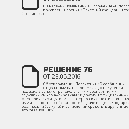
О внесении изменений в Положение «О поря
присвоения звания «Почетный гражданин го
Снежинска»
РЕШЕНИЕ 76
ОТ 28.06.2016
Об утверждении Положения «О сообщении
отдельными категориями лиц о получении
подарка в связи с протокольными мероприятиями,
служебными командировками и другими официальными
мероприятиями, участие в которых связано с исполнен
ими должностных обязанностей, сдаче и оценке подарка
реализации (выкупе) и зачислении средств, вырученных 
его реализации»