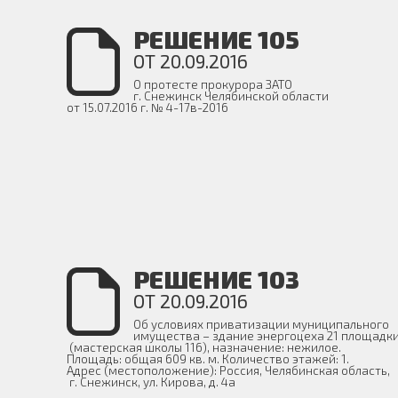
РЕШЕНИЕ 105
ОТ 20.09.2016
О протесте прокурора ЗАТО
г. Снежинск Челябинской области
от 15.07.2016 г. № 4-17в-2016
РЕШЕНИЕ 103
ОТ 20.09.2016
Об условиях приватизации муниципального
имущества – здание энергоцеха 21 площадк
(мастерская школы 116), назначение: нежилое.
Площадь: общая 609 кв. м. Количество этажей: 1.
Адрес (местоположение): Россия, Челябинская область,
г. Снежинск, ул. Кирова, д. 4а