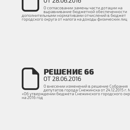
ОТ 28.06.2016
О согласовании замены части дотации на
выравнивание бюджетной обеспеченности
дополнительными нормативами отчислений в бюджет
городского округа от налога на доходы физических лиц
РЕШЕНИЕ 66
ОТ 28.06.2016
О внесении изменений в решение Собрания
депутатов города Снежинска от 24.12.2015 г. 
«Об утверждении бюджета Снежинского городского окр
на 2016 год