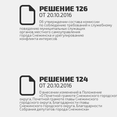
РЕШЕНИЕ 126
ОТ 20.10.2016
Об утверждении состава комиссии
по соблюдению требований к служебному
поведению муниципальных служащих
органов местного самоуправления
города Снежинска и урегулированию
конфликта интересов
РЕШЕНИЕ 124
ОТ 20.10.2016
О внесении изменений в Положение
«О Почетной грамоте Снежинского городско
округа, Почетной грамоте главы Снежинского
городского округа, Благодарности главы
Снежинского городского округа, Благодарности
Собрания депутатов города Снежинска»