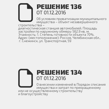
РЕШЕНИЕ 136
ОТ 01.12.2016
Об условиях приватизации муниципального
имущества – объект незавершённого
строительства –
диагностическая станция автомобилей. Площадь
застройки по наружному обмеру: 562,9 кв. м.
Этажность: 1. Степень готовности объекта 70%.
Адрес (местоположение): Россия, Челябинская обл.,
г. Снежинск, ул. Транспортная, 59
РЕШЕНИЕ 134
ОТ 01.12.2016
О внесении изменений в Порядок списания
имущества и затрат по прекращенному
или не осуществленному строительству
и благоустройству