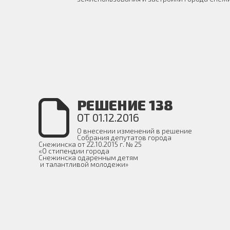
РЕШЕНИЕ 138
ОТ 01.12.2016
О внесении изменений в решение
Собрания депутатов города
Снежинска от 22.10.2015 г. № 25
«О стипендии города
Снежинска одаренным детям
и талантливой молодежи»