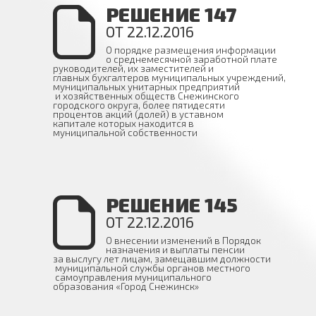
РЕШЕНИЕ 147
ОТ 22.12.2016
О порядке размещения информации
о среднемесячной заработной плате
руководителей, их заместителей и
главных бухгалтеров муниципальных учреждений,
муниципальных унитарных предприятий
и хозяйственных обществ Снежинского
городского округа, более пятидесяти
процентов акций (долей) в уставном
капитале которых находится в
муниципальной собственности
РЕШЕНИЕ 145
ОТ 22.12.2016
О внесении изменений в Порядок
назначения и выплаты пенсии
за выслугу лет лицам, замещавшим должности
муниципальной службы органов местного
самоуправления муниципального
образования «Город Снежинск»