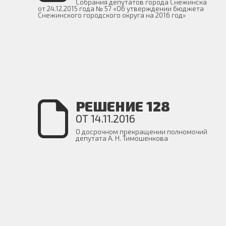
Собрания депутатов города Снежинска
от 24.12.2015 года № 57 «Об утверждении бюджета
Снежинского городского округа на 2016 год»
РЕШЕНИЕ 128
ОТ 14.11.2016
О досрочном прекращении полномочий
депутата А. Н. Тимошенкова