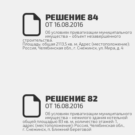
РЕШЕНИЕ 84
ОТ 16.08.2016
Об условиях приватизации муниципального
имущества – объект незавершённого
строительства.
Площадь: общая 2113,5 кв. м. Адрес (местоположение):
Россия, Челябинская обл., г. Снежинск, ул. Мира, д. 4
РЕШЕНИЕ 82
ОТ 16.08.2016
Об условиях приватизации муниципального
имущества – нежилого здания котельной
общей площадью 83 кв. м, количество этажей: 1,
адрес (местоположение): Россия, Челябинская обл.,
г. Снежинск, п. Ближний Береговой