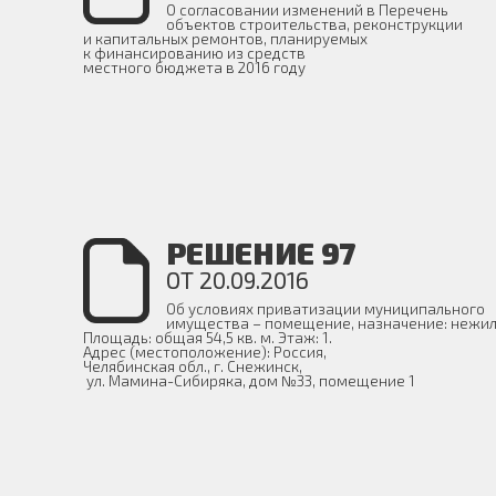
О согласовании изменений в Перечень
объектов строительства, реконструкции
и капитальных ремонтов, планируемых
к финансированию из средств
местного бюджета в 2016 году
РЕШЕНИЕ 97
ОТ 20.09.2016
Об условиях приватизации муниципального
имущества – помещение, назначение: нежил
Площадь: общая 54,5 кв. м. Этаж: 1.
Адрес (местоположение): Россия,
Челябинская обл., г. Снежинск,
ул. Мамина-Сибиряка, дом №33, помещение 1