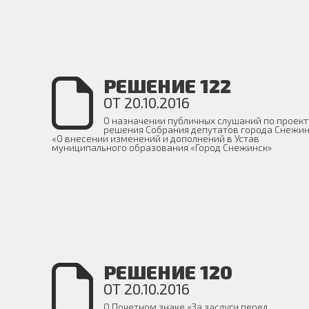
РЕШЕНИЕ 122
ОТ 20.10.2016
О назначении публичных слушаний по проект
решения Собрания депутатов города Снежи
«О внесении изменений и дополнений в Устав
муниципального образования «Город Снежинск»
РЕШЕНИЕ 120
ОТ 20.10.2016
О Почетном знаке «За заслуги перед