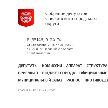
Собрание депутатов
Снежинского городского
округа
8 (35146) 9-24-74
ул. Свердлова, 24 а/я 476, 456770
г.Снежинск, Челябинская область
sobr@snzadm.ru
ДЕПУТАТЫ
КОМИССИИ
АППАРАТ
СТРУКТУРА
ПРИЁМНАЯ
БЮДЖЕТ ГОРОДА
ОФИЦИАЛЬНЫЕ 
МУНИЦИПАЛЬНЫЙ ЗАКАЗ
РАЗНОЕ
ПРОТИВОДЕ
ГЛАВНАЯ
/ РЕШЕНИЯ /
2016