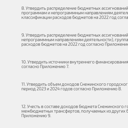
8. Утвердить распределение бюджетных ассигновани
программам и непрограммным направлениям деятельн
классификации расходов бюджетов на 2022 год согл
9. Утвердить распределение бюджетных ассигновани
непрограммным направлениям деятельности), группа
расходов бюджетов на 2022 год согласно Приложени
10. Утвердить источники внутреннего финансировани
согласно Приложению 7.
11. Утвердить объем доходов Снежинского городско
период 2023 и 2024 годов согласно Приложению 8.
12. Учесть в составе доходов бюджета Снежинского 
межбюджетных трансфертов, получаемых из других 
Приложению 9.