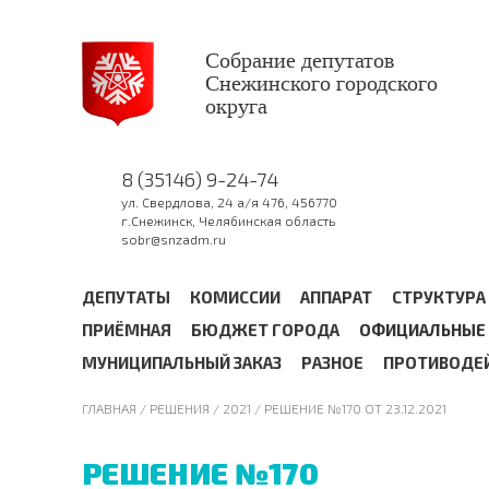
Собрание депутатов
Снежинского городского
округа
8 (35146) 9-24-74
ул. Свердлова, 24 а/я 476, 456770
г.Снежинск, Челябинская область
sobr@snzadm.ru
ДЕПУТАТЫ
КОМИССИИ
АППАРАТ
СТРУКТУРА
ПРИЁМНАЯ
БЮДЖЕТ ГОРОДА
ОФИЦИАЛЬНЫЕ 
МУНИЦИПАЛЬНЫЙ ЗАКАЗ
РАЗНОЕ
ПРОТИВОДЕ
ГЛАВНАЯ
/ РЕШЕНИЯ /
2021
/ РЕШЕНИЕ №170 ОТ 23.12.2021
РЕШЕНИЕ №170