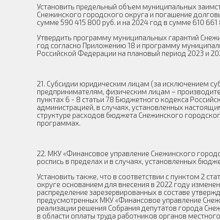
Установить предельный объем муниципальных заимс
Снежинского городского округа и погашение долговых 
сумме 590 415 800 руб. и на 2024 год в сумме 610 661 
Утвердить программу муниципальных гарантий Снежи
год согласно Приложению 18 и программу муниципал
Российской Федерации на плановый период 2023 и 20
21. Субсидии юридическим лицам (за исключением с
предпринимателям, физическим лицам – производител
пунктах 6 - 8 статьи 78 Бюджетного кодекса Россий
администрацией, в случаях, установленных настоящи
структуре расходов бюджета Снежинского городского
программах.
22. МКУ «Финансовое управление Снежинского город
роспись в пределах и в случаях, установленных бюд
Установить также, что в соответствии с пунктом 2 
округе основанием для внесения в 2022 году измене
распределение зарезервированных в составе утверж
предусмотренных МКУ «Финансовое управление Снежи
реализации решения Собрания депутатов города Снеж
в области оплаты труда работников органов местног