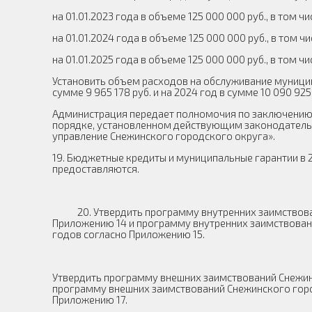
на 01.01.2023 года в объеме 125 000 000 руб., в том 
на 01.01.2024 года в объеме 125 000 000 руб., в том 
на 01.01.2025 года в объеме 125 000 000 руб., в том 
Установить объем расходов на обслуживание муниципал
сумме 9 965 178 руб. и на 2024 год в сумме 10 090 925
Администрация передает полномочия по заключению 
порядке, установленном действующим законодательс
управление Снежинского городского округа».
19. Бюджетные кредиты и муниципальные гарантии в 2
предоставляются.
20. Утвердить программу внутренних заимствовани
Приложению 14 и программу внутренних заимствован
годов согласно Приложению 15.
Утвердить программу внешних заимствований Снежинс
программу внешних заимствований Снежинского город
Приложению 17.