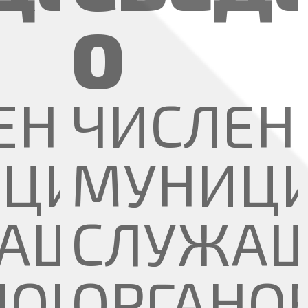
О
И
ЕННОСТИ
ЧИСЛЕН
ЬНЫХ
ЦИПАЛЬН
МУНИЦ
АЩИХ
СЛУЖА
НОВ
ОРГАНО