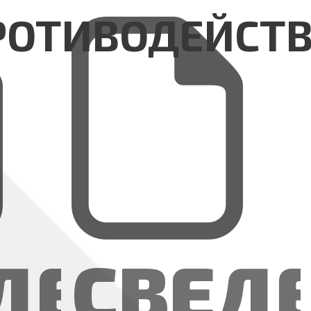
РОТИВОДЕЙСТВ
Я
ДЕНИЯ
CВЕД