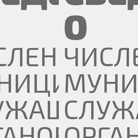
О
СЛЕННОСТ
ЧИСЛ
НИЦИПАЛ
МУНИ
УЖАЩИХ
СЛУЖ
ГАНОВ
ОРГА