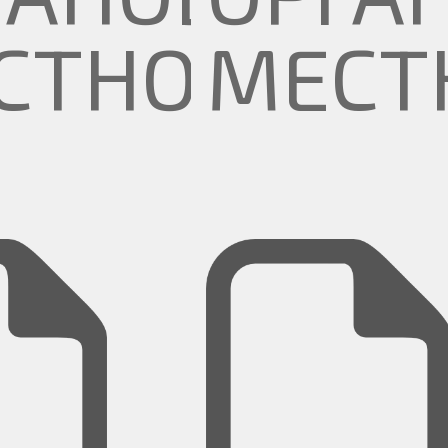
СТНОГО
МЕСТ
МОУПРАВЛЕ
САМО
БОТНИКОВ
РАБО
НИЦИПАЛ
МУНИ
РЕЖДЕНИЙ
УЧРЕ