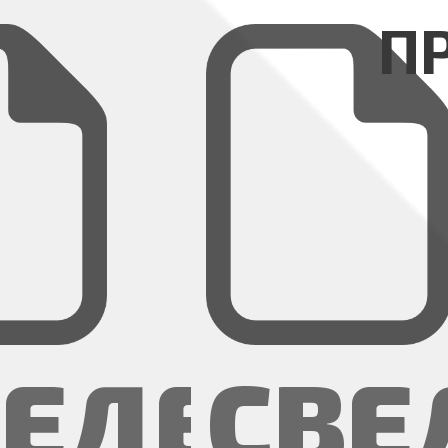
П
ВЕДЕНИ
CВЕ