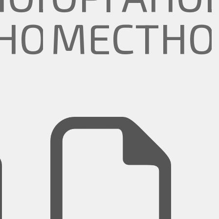
НОГО
МЕСТНО
НИЯ,
УПРАВЛЕН
САМОУП
ТНИКОВ
РАБОТН
ЬНЫХ
ЦИПАЛЬН
МУНИЦ
ЖДЕНИЙ
УЧРЕЖД