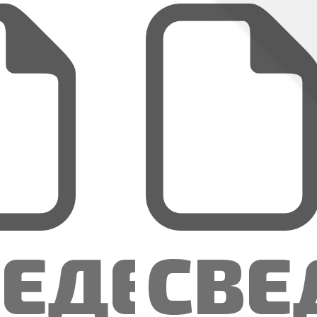
2
ЗА 1
АРТАЛ
КВАР
26
2026
ДА
ГОДА
ВЕДЕНИ
CВЕ