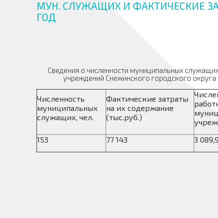
МУН. СЛУЖАЩИХ И ФАКТИЧЕСКИЕ ЗА
ГОД
Сведения о численности муниципальных служащих
учреждений Снежинского городского округа и
Числе
Численность
Фактические затраты
работ
муниципальных
на их содержание
муниц
служащих, чел.
(тыс.руб.)
учреж
153
77 143
3 089,