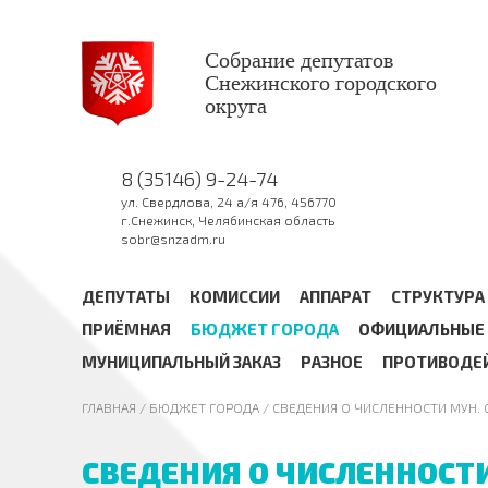
Собрание депутатов
Снежинского городского
округа
8 (35146) 9-24-74
ул. Свердлова, 24 а/я 476, 456770
г.Снежинск, Челябинская область
sobr@snzadm.ru
ДЕПУТАТЫ
КОМИССИИ
АППАРАТ
СТРУКТУРА
ПРИЁМНАЯ
БЮДЖЕТ ГОРОДА
ОФИЦИАЛЬНЫЕ 
МУНИЦИПАЛЬНЫЙ ЗАКАЗ
РАЗНОЕ
ПРОТИВОДЕ
ГЛАВНАЯ
/
БЮДЖЕТ ГОРОДА
/ СВЕДЕНИЯ О ЧИСЛЕННОСТИ МУН. 
СВЕДЕНИЯ О ЧИСЛЕННОСТ