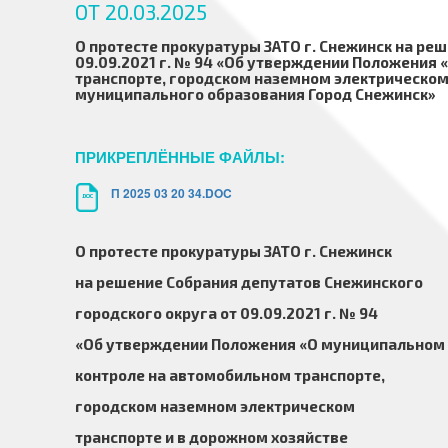
ОТ 20.03.2025
О протесте прокуратуры ЗАТО г. Снежинск
на реш
09.09.2021 г. № 94
«
Об утверждении Положения
«
транспорте,
городском наземном электрическо
муниципального образования
Город Снежинск
»
ПРИКРЕПЛЁННЫЕ ФАЙЛЫ:
П 2025 03 20 34.DOC
.DOC
О протесте прокуратуры ЗАТО г. Снежинск
на решение Собрания
депутатов Снежинского
городского округа
от 09.09.2021 г. № 94
«
Об утверждении Положения
«
О муниципальном
контроле на автомобильном транспорте,
городском наземном электрическом
транспорте и в дорожном хозяйстве