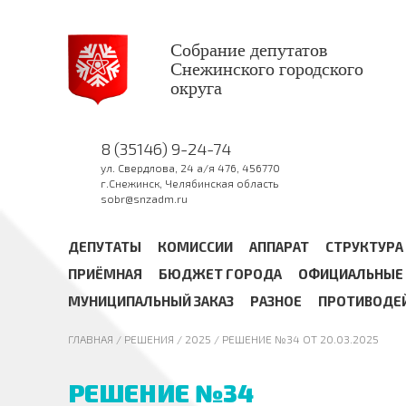
Собрание депутатов
Снежинского городского
округа
8 (35146) 9-24-74
ул. Свердлова, 24 а/я 476, 456770
г.Снежинск, Челябинская область
sobr@snzadm.ru
ДЕПУТАТЫ
КОМИССИИ
АППАРАТ
СТРУКТУРА
ПРИЁМНАЯ
БЮДЖЕТ ГОРОДА
ОФИЦИАЛЬНЫЕ 
МУНИЦИПАЛЬНЫЙ ЗАКАЗ
РАЗНОЕ
ПРОТИВОДЕ
ГЛАВНАЯ
/ РЕШЕНИЯ /
2025
/ РЕШЕНИЕ №34 ОТ 20.03.2025
РЕШЕНИЕ №34