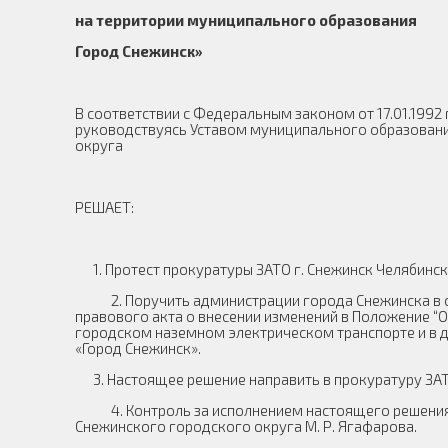
на территории муниципального образования
Город Снежинск
»
В соответствии с Федеральным законом от 17.01.1992
руководствуясь Уставом муниципального образовани
округа
РЕШАЕТ:
1. Протест прокуратуры ЗАТО г. Снежинск Челябинско
2. Поручить администрации города Снежинска в ср
правового акта о внесении изменений в Положение “
городском наземном электрическом транспорте и в 
«Город Снежинск».
3. Настоящее решение направить в прокуратуру ЗАТО
4. Контроль за исполнением настоящего решения в
Снежинского городского округа М. Р. Ягафарова.