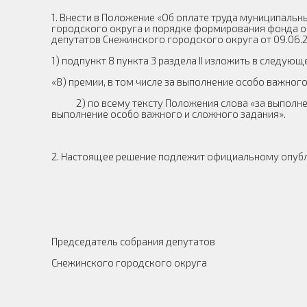
1. Внести в Положение «Об оплате труда муниципал
городского округа и порядке формирования фонда о
депутатов Снежинского городского округа от 09.06.2
1) подпункт 8 пункта 3 раздела II изложить в следующ
«8) премии, в том числе за выполнение особо важного
2) по всему тексту Положения слова «за выполнен
выполнение особо важного и сложного задания».
2. Настоящее решение подлежит официальному опуб
Председатель собрания депутатов
Снежинского городского округа А