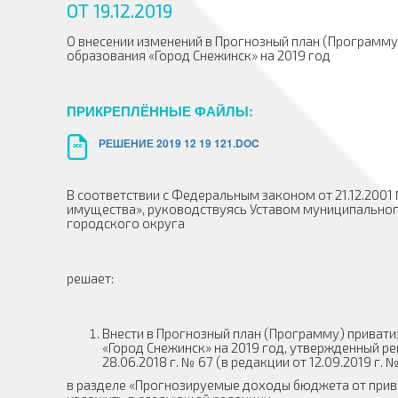
ОТ 19.12.2019
О внесении изменений в Прогнозный план (Программ
образования «Город Снежинск» на 2019 год
ПРИКРЕПЛЁННЫЕ ФАЙЛЫ:
РЕШЕНИЕ 2019 12 19 121.DOC
.DOC
В соответствии с Федеральным законом от 21.12.200
имущества», руководствуясь Уставом муниципальног
городского округа
решает:
Внести в Прогнозный план (Программу) прива
«Город Снежинск» на 2019 год, утвержденный р
28.06.2018 г. № 67 (в редакции от 12.09.2019 г
в разделе «Прогнозируемые доходы бюджета от прив