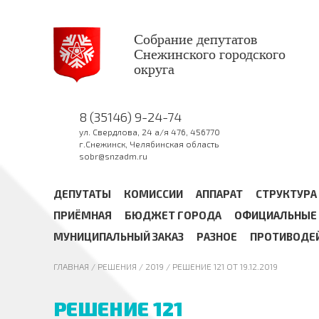
Собрание депутатов
Снежинского городского
округа
8 (35146) 9-24-74
ул. Свердлова, 24 а/я 476, 456770
г.Снежинск, Челябинская область
sobr@snzadm.ru
ДЕПУТАТЫ
КОМИССИИ
АППАРАТ
СТРУКТУРА
ПРИЁМНАЯ
БЮДЖЕТ ГОРОДА
ОФИЦИАЛЬНЫЕ 
МУНИЦИПАЛЬНЫЙ ЗАКАЗ
РАЗНОЕ
ПРОТИВОДЕ
ГЛАВНАЯ
/ РЕШЕНИЯ /
2019
/ РЕШЕНИЕ 121 ОТ 19.12.2019
РЕШЕНИЕ 121