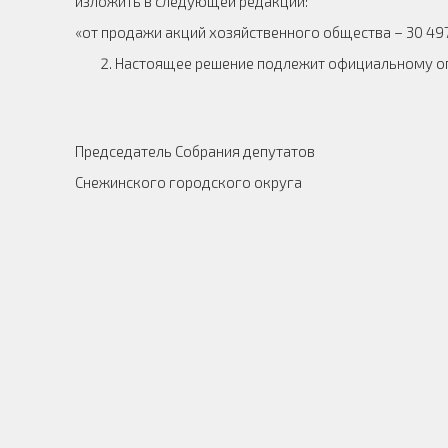
изложить в следующей редакции:
«от продажи акций хозяйственного общества – 30 497
Настоящее решение подлежит официальному о
Председатель Собрания депутатов
Снежинского городского округа О. П