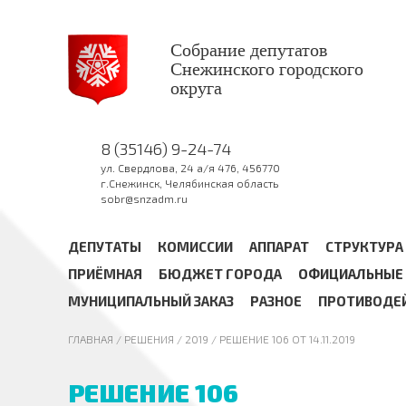
Собрание депутатов
Снежинского городского
округа
8 (35146) 9-24-74
ул. Свердлова, 24 а/я 476, 456770
г.Снежинск, Челябинская область
sobr@snzadm.ru
ДЕПУТАТЫ
КОМИССИИ
АППАРАТ
СТРУКТУРА
ПРИЁМНАЯ
БЮДЖЕТ ГОРОДА
ОФИЦИАЛЬНЫЕ 
МУНИЦИПАЛЬНЫЙ ЗАКАЗ
РАЗНОЕ
ПРОТИВОДЕ
ГЛАВНАЯ
/ РЕШЕНИЯ /
2019
/ РЕШЕНИЕ 106 ОТ 14.11.2019
РЕШЕНИЕ 106