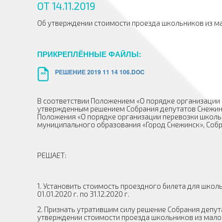
ОТ 14.11.2019
Об утверждении стоимости проезда школьников из м
ПРИКРЕПЛЁННЫЕ ФАЙЛЫ:
РЕШЕНИЕ 2019 11 14 106.DOC
.DOC
В соответствии Положением «О порядке организации
утвержденным решением Собрания депутатов Снежинск
Положения «О порядке организации перевозки школь
муниципального образования «Город Снежинск», Соб
РЕШАЕТ:
1. Установить стоимость проездного билета для школ
01.01.2020 г. по 31.12.2020 г.
2. Признать утратившим силу решение Собрания депута
утверждении стоимости проезда школьников из мало