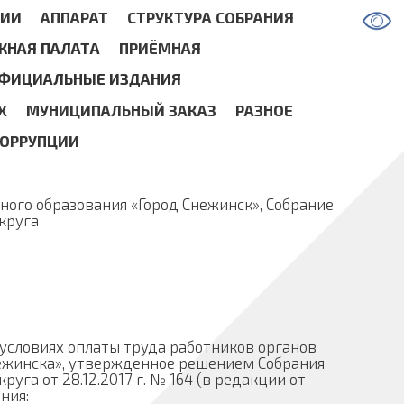
СИИ
АППАРАТ
СТРУКТУРА СОБРАНИЯ
НАЯ ПАЛАТА
ПРИЁМНАЯ
ФИЦИАЛЬНЫЕ ИЗДАНИЯ
Х
МУНИЦИПАЛЬНЫЙ ЗАКАЗ
РАЗНОЕ
КОРРУПЦИИ
ого образования «Город Снежинск», Собрание
круга
 условиях оплаты труда работников органов
ежинска», утвержденное решением Собрания
уга от 28.12.2017 г. № 164 (в редакции от
ния: