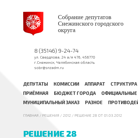
Собрание депутатов
Снежинского городского
округа
8 (35146) 9-24-74
ул. Свердлова, 24 а/я 476, 456770
г.Снежинск, Челябинская область
sobr@snzadm.ru
ДЕПУТАТЫ
КОМИССИИ
АППАРАТ
СТРУКТУРА
ПРИЁМНАЯ
БЮДЖЕТ ГОРОДА
ОФИЦИАЛЬНЫЕ 
МУНИЦИПАЛЬНЫЙ ЗАКАЗ
РАЗНОЕ
ПРОТИВОДЕ
ГЛАВНАЯ
/ РЕШЕНИЯ /
2012
/ РЕШЕНИЕ 28 ОТ 01.03.2012
РЕШЕНИЕ 28