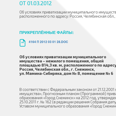
ОТ 01.03.2012
Об условиях приватизации муниципального имуществ
расположенного по адресу: Россия, Челябинская обл.
ПРИКРЕПЛЁННЫЕ ФАЙЛЫ:
4164 П 2012 03 01 28.DOC
.DOC
Об условиях
приватизации муниципального
имущества – нежилого помещения, общей
площадью 814,3 кв. м, расположенного по адресу
Россия, Челябинская обл., г. Снежинск,
ул. Мамина-Сибиряка, дом № 8, помещение № 6
В соответствии с Федеральным законом от 21.12.2001
имущества», Прогнозным планом (Программой) при
образования «Город Снежинск» на 2012 год, утвержд
25.10.2011 г. № 162 (в редакции решения Собрания деп
Уставом муниципального образования «Город Снежин