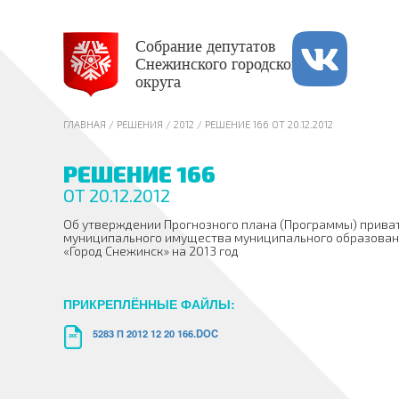
Собрание депутатов
Снежинского городского
округа
ГЛАВНАЯ
/ РЕШЕНИЯ /
2012
/ РЕШЕНИЕ 166 ОТ 20.12.2012
РЕШЕНИЕ 166
ОТ 20.12.2012
Об утверждении Прогнозного плана (Программы) прива
муниципального имущества муниципального образован
«Город Снежинск» на 2013 год
ПРИКРЕПЛЁННЫЕ ФАЙЛЫ:
5283 П 2012 12 20 166.DOC
.DOC