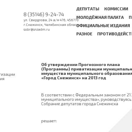
ДЕПУТАТЫ
КОМИССИИ
8 (35146) 9-24-74
МОЛОДЁЖНАЯ ПАЛАТА
П
ул. Свердлова, 24 а/я 476, 456770
г.Снежинск, Челябинская область
ОФИЦИАЛЬНЫЕ ИЗДАНИЯ
sobr@snzadm.ru
РАЗНОЕ
ПРОТИВОДЕЙСТ
Об утверждении Прогнозного плана
(Программы) приватизации муниципаль
имущества муниципального образовани
тизации
«Город Снежинск» на 2013 год
ия
В соответствии с Федеральным законом от 21.
муниципального имущества», руководствуясь
Собрание депутатов города Снежинска
решает: