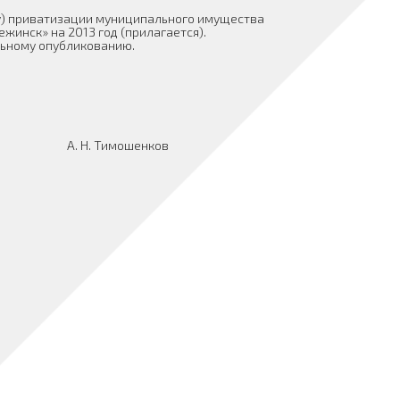
у) приватизации муниципального имущества
жинск» на 2013 год (прилагается).
ьному опубликованию.
. Н. Тимошенков