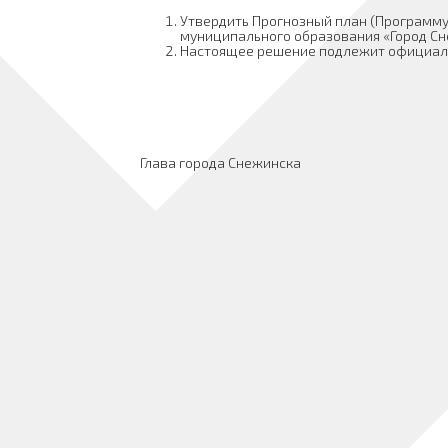
Утвердить Прогнозный план (Программ
муниципального образования «Город Сне
Настоящее решение подлежит официал
Глава города Снежинска А